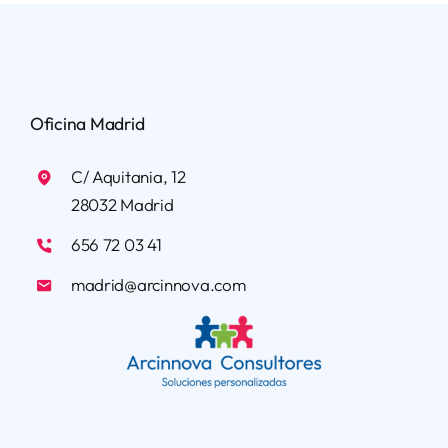
Oficina Madrid
C/ Aquitania, 12
28032 Madrid
656 72 03 41
madrid@arcinnova.com