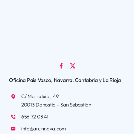
Oficina País Vasco, Navarra, Cantabria y La Rioja
C/ Marrutxipi, 49
20013 Donostia – San Sebastián
656 72 03 41
info@arcinnova.com