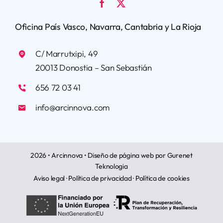
Oficina País Vasco, Navarra, Cantabria y La Rioja
C/ Marrutxipi, 49
20013 Donostia – San Sebastián
656 72 03 41
info@arcinnova.com
2026 • Arcinnova •
Diseño de página web
por Gurenet
Teknologia
Aviso legal
·
Política de privacidad
·
Política de cookies