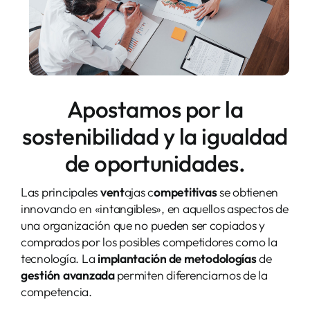
Contacto
Apostamos por la
sostenibilidad y la igualdad
de oportunidades.
Las principales
vent
ajas c
ompetitivas
se obtienen
innovando en «intangibles», en aquellos aspectos de
una organización que no pueden ser copiados y
comprados por los posibles competidores como la
tecnología. La
implantación de metodologías
de
gestión
avanzada
permiten diferenciarnos de la
competencia.