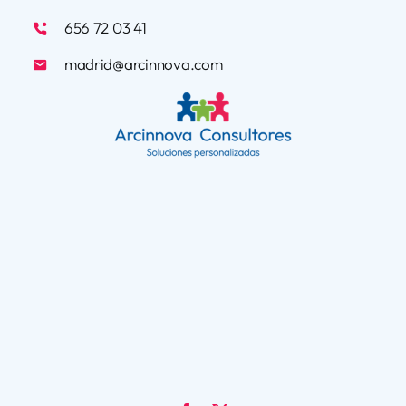
656 72 03 41
madrid@arcinnova.com