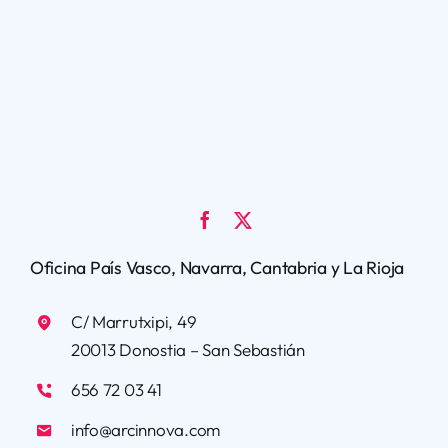
Oficina País Vasco, Navarra, Cantabria y La Rioja
C/ Marrutxipi, 49
20013 Donostia – San Sebastián
656 72 03 41
info@arcinnova.com