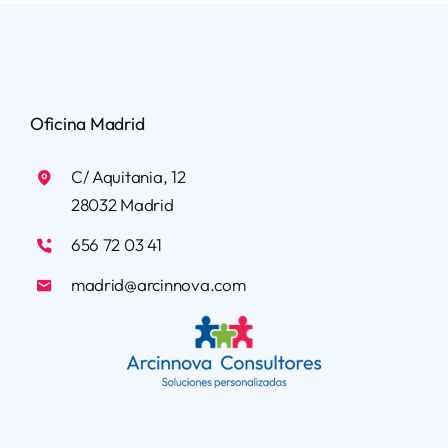
Oficina Madrid
C/ Aquitania, 12
28032 Madrid
656 72 03 41
madrid@arcinnova.com