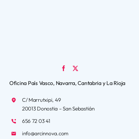
Oficina País Vasco, Navarra, Cantabria y La Rioja
C/ Marrutxipi, 49
20013 Donostia – San Sebastián
656 72 03 41
info@arcinnova.com