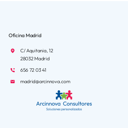
Oficina Madrid
C/ Aquitania, 12
28032 Madrid
656 72 03 41
madrid@arcinnova.com