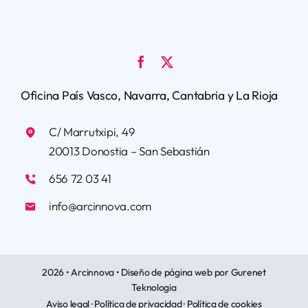
Oficina País Vasco, Navarra, Cantabria y La Rioja
C/ Marrutxipi, 49
20013 Donostia – San Sebastián
656 72 03 41
info@arcinnova.com
2026 • Arcinnova •
Diseño de página web
por Gurenet
Teknologia
Aviso legal
·
Política de privacidad
·
Política de cookies