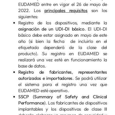
EUDAMED entre en vigor el 26 de mayo de
2022. Los
principales requisitos
son los
siguientes:
Registro de los dispositivos, mediante la
asignación de un UDI-DI básico
. El UDI-DI
básico debe estar asignado en mayo de este
año (si bien la fecha de incluirlo en el
etiquetado dependerá de la clase del
producto). Su registro en EUDAMED se
realizará una vez esté en funcionamiento la
base de datos.
Registro de fabricantes, representantes
autorizados e importadores
. Se podrá utilizar
el sistema para el registro una vez que
EUDAMED esté operativo.
SSCP (Summary of Safety and Clinical
Performance
). Los fabricantes de dispositivos
implantables y los dispositivos de clase III