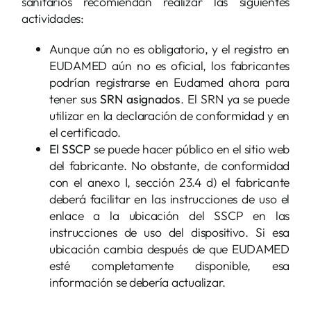
sanitarios recomiendan realizar las siguientes
actividades:
Aunque aún no es obligatorio, y el registro en
EUDAMED aún no es oficial, los fabricantes
podrían registrarse en Eudamed ahora para
tener sus
SRN asignados
. El SRN ya se puede
utilizar en la declaración de conformidad y en
el certificado.
El SSCP
se puede hacer público en el sitio web
del fabricante. No obstante, de conformidad
con el anexo I, sección 23.4 d) el fabricante
deberá facilitar en las instrucciones de uso el
enlace a la ubicación del SSCP en las
instrucciones de uso del dispositivo. Si esa
ubicación cambia después de que EUDAMED
esté completamente disponible, esa
información se debería actualizar.