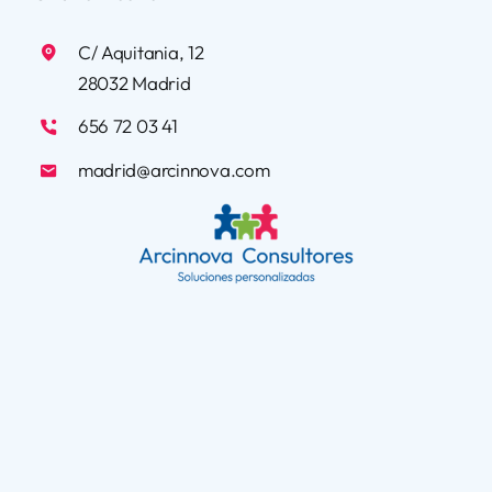
C/ Aquitania, 12
28032 Madrid
656 72 03 41
madrid@arcinnova.com