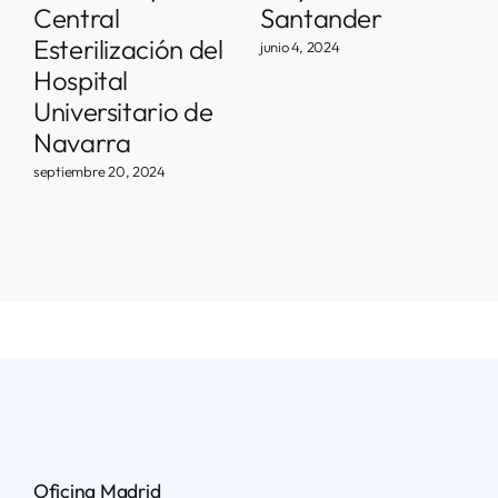
Central
Santander
a
Esterilización del
junio 4, 2024
Hospital
Universitario de
Navarra
septiembre 20, 2024
Oficina Madrid