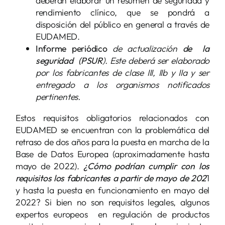
deberán elaborar un resumen de seguridad y
rendimiento clínico, que se pondrá a
disposición del público en general a través de
EUDAMED.
Informe periódico
de actualización
de
la
seguridad
(PSUR
). Este deberá ser elaborado
por los fabricantes de clase III, IIb y IIa y ser
entregado a los organismos notificados
pertinentes.
Estos requisitos obligatorios relacionados con
EUDAMED se encuentran con la problemática del
retraso de dos años para la puesta en marcha de la
Base de Datos Europea (aproximadamente hasta
mayo de 2022).
¿Cómo podrían cumplir con los
requisitos los fabricantes a partir de mayo de 202
1
y hasta la puesta en funcionamiento en mayo del
2022? Si bien no son requisitos legales, algunos
expertos europeos en regulación de productos